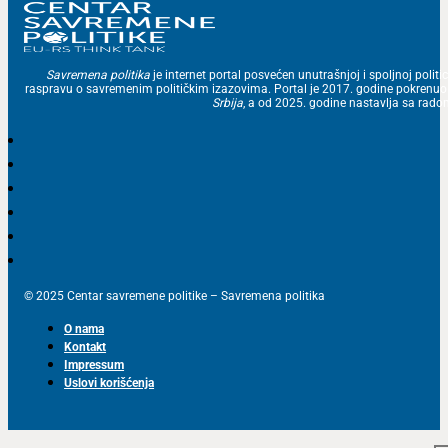
Savremena politika
je internet portal posvećen unutrašnjoj i spoljnoj politic
raspravu o savremenim političkim izazovima. Portal je 2017. godine pokrenu
Srbija
, a od 2025. godine nastavlja sa ra
© 2025 Centar savremene politike – Savremena politika
O nama
Kontakt
Impressum
Uslovi korišćenja