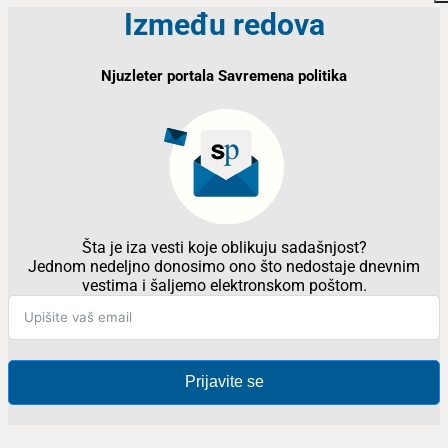
Između redova
Njuzleter portala Savremena politika
Šta je iza vesti koje oblikuju sadašnjost?
Jednom nedeljno donosimo ono što nedostaje dnevnim
vestima i šaljemo elektronskom poštom.
Prijavite se