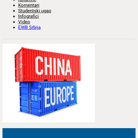
Komentari
Studentski ugao
Infografici
Video
EWB Srbija