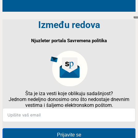
Između redova
Njuzleter portala Savremena politika
Šta je iza vesti koje oblikuju sadašnjost?
Jednom nedeljno donosimo ono što nedostaje dnevnim
vestima i šaljemo elektronskom poštom.
Prijavite se