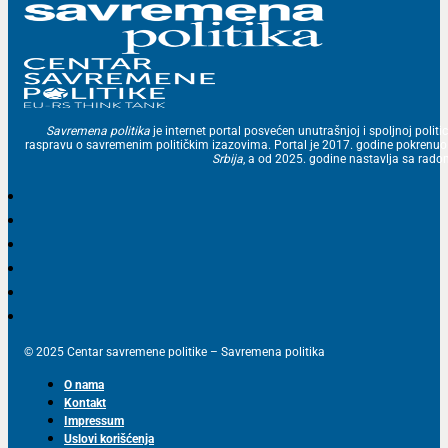
Savremena politika
je internet portal posvećen unutrašnjoj i spoljnoj politic
raspravu o savremenim političkim izazovima. Portal je 2017. godine pokrenu
Srbija
, a od 2025. godine nastavlja sa ra
© 2025 Centar savremene politike – Savremena politika
O nama
Kontakt
Impressum
Uslovi korišćenja