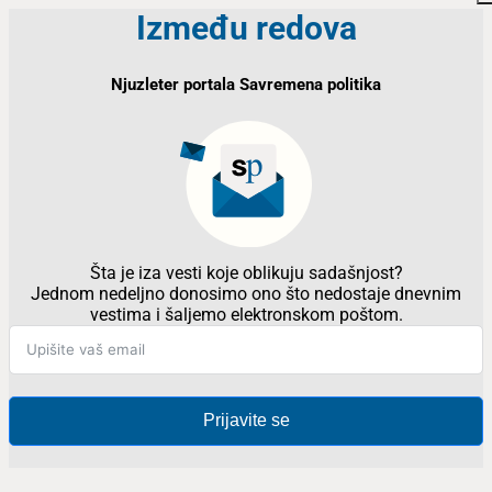
Između redova
Njuzleter portala Savremena politika
Šta je iza vesti koje oblikuju sadašnjost?
Jednom nedeljno donosimo ono što nedostaje dnevnim
vestima i šaljemo elektronskom poštom.
Prijavite se