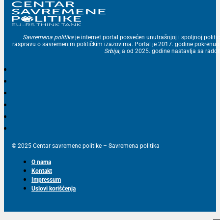
Savremena politika
je internet portal posvećen unutrašnjoj i spoljnoj politic
raspravu o savremenim političkim izazovima. Portal je 2017. godine pokrenu
Srbija
, a od 2025. godine nastavlja sa ra
© 2025 Centar savremene politike – Savremena politika
O nama
Kontakt
Impressum
Uslovi korišćenja