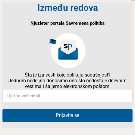
Između redova
Njuzleter portala Savremena politika
Šta je iza vesti koje oblikuju sadašnjost?
Jednom nedeljno donosimo ono što nedostaje dnevnim
vestima i šaljemo elektronskom poštom.
Prijavite se