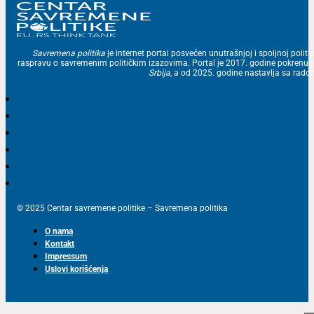
Savremena politika
je internet portal posvećen unutrašnjoj i spoljnoj politic
raspravu o savremenim političkim izazovima. Portal je 2017. godine pokrenu
Srbija
, a od 2025. godine nastavlja sa ra
© 2025 Centar savremene politike – Savremena politika
O nama
Kontakt
Impressum
Uslovi korišćenja