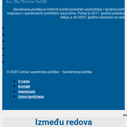
Savremena politika
je internet portal posvećen unutrašnjoj i spoljnoj politic
raspravu o savremenim političkim izazovima. Portal je 2017. godine pokrenu
Srbija
, a od 2025. godine nastavlja sa ra
© 2025 Centar savremene politike – Savremena politika
O nama
Kontakt
Impressum
Uslovi korišćenja
Između redova