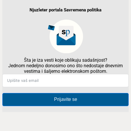
Njuzleter portala Savremena politika
Šta je iza vesti koje oblikuju sadašnjost?
Jednom nedeljno donosimo ono što nedostaje dnevnim
vestima i šaljemo elektronskom poštom.
Prijavite se