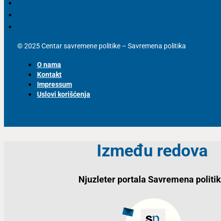
© 2025 Centar savremene politike – Savremena politika
O nama
Kontakt
Impressum
Uslovi korišćenja
Između redova
Njuzleter portala Savremena politi