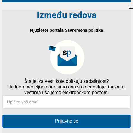
Između redova
Njuzleter portala Savremena politika
Šta je iza vesti koje oblikuju sadašnjost?
Jednom nedeljno donosimo ono što nedostaje dnevnim
vestima i šaljemo elektronskom poštom.
Prijavite se