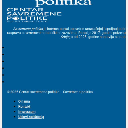
Savremena politika
je internet portal posvećen unutrašnjoj i spoljnoj politic
raspravu o savremenim političkim izazovima. Portal je 2017. godine pokrenu
Srbija
, a od 2025. godine nastavlja sa ra
© 2025 Centar savremene politike – Savremena politika
O nama
Kontakt
Impressum
Uslovi korišćenja