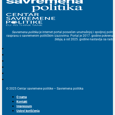
Savremena politika
je internet portal posvećen unutrašnjoj i spoljnoj politic
raspravu o savremenim političkim izazovima. Portal je 2017. godine pokrenu
Srbija
, a od 2025. godine nastavlja sa ra
© 2025 Centar savremene politike – Savremena politika
O nama
Kontakt
Impressum
Uslovi korišćenja