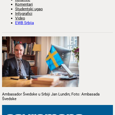
Komentari
Studentski ugao
Infografici
Video
EWB Srbija
Ambasador Švedske u Srbiji Jan Lundin; Foto: Ambasada
Švedske