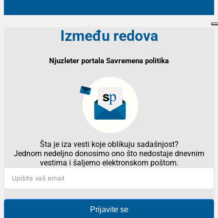
Između redova
Njuzleter portala Savremena politika
Šta je iza vesti koje oblikuju sadašnjost?
Jednom nedeljno donosimo ono što nedostaje dnevnim
vestima i šaljemo elektronskom poštom.
Prijavite se