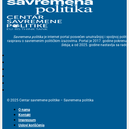
Savremena politika
je internet portal posvećen unutrašnjoj i spoljnoj politic
raspravu o savremenim političkim izazovima. Portal je 2017. godine pokrenu
Srbija
, a od 2025. godine nastavlja sa ra
© 2025 Centar savremene politike – Savremena politika
O nama
Kontakt
Impressum
Uslovi korišćenja