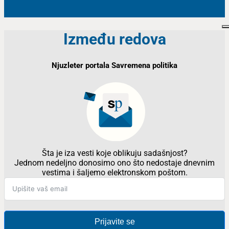
Između redova
Njuzleter portala Savremena politika
Šta je iza vesti koje oblikuju sadašnjost?
Jednom nedeljno donosimo ono što nedostaje dnevnim
vestima i šaljemo elektronskom poštom.
Prijavite se