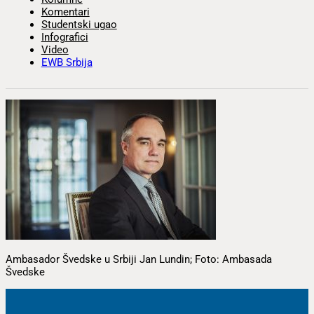
Komentari
Studentski ugao
Infografici
Video
EWB Srbija
Ambasador Švedske u Srbiji Jan Lundin; Foto: Ambasada
Švedske