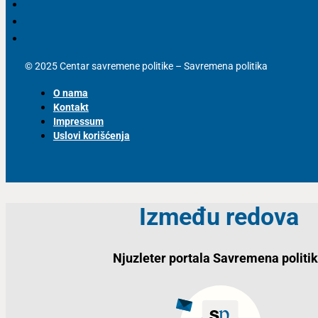
© 2025 Centar savremene politike – Savremena politika
O nama
Kontakt
Impressum
Uslovi korišćenja
Između redova
Njuzleter portala Savremena politi