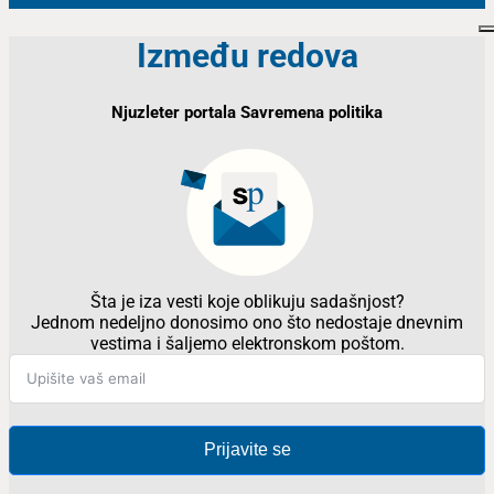
Između redova
Njuzleter portala Savremena politika
Šta je iza vesti koje oblikuju sadašnjost?
Jednom nedeljno donosimo ono što nedostaje dnevnim
vestima i šaljemo elektronskom poštom.
Prijavite se