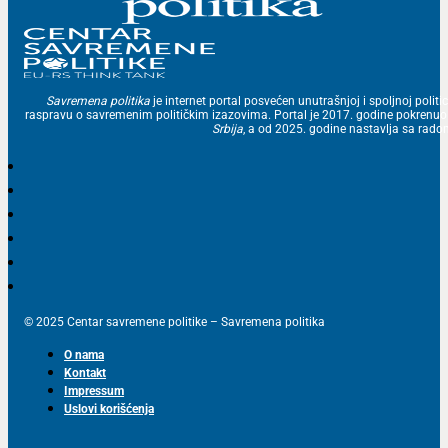
Savremena politika
je internet portal posvećen unutrašnjoj i spoljnoj politic
raspravu o savremenim političkim izazovima. Portal je 2017. godine pokrenu
Srbija
, a od 2025. godine nastavlja sa ra
© 2025 Centar savremene politike – Savremena politika
O nama
Kontakt
Impressum
Uslovi korišćenja