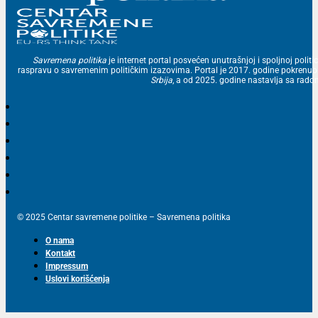
Savremena politika
je internet portal posvećen unutrašnjoj i spoljnoj politic
raspravu o savremenim političkim izazovima. Portal je 2017. godine pokrenu
Srbija
, a od 2025. godine nastavlja sa ra
© 2025 Centar savremene politike – Savremena politika
O nama
Kontakt
Impressum
Uslovi korišćenja