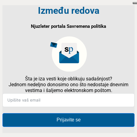
Između redova
Njuzleter portala Savremena politika
Šta je iza vesti koje oblikuju sadašnjost?
Jednom nedeljno donosimo ono što nedostaje dnevnim
vestima i šaljemo elektronskom poštom.
Prijavite se