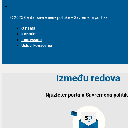
© 2025 Centar savremene politike – Savremena politika
O nama
Kontakt
Impressum
Uslovi korišćenja
Između redova
Njuzleter portala Savremena politi