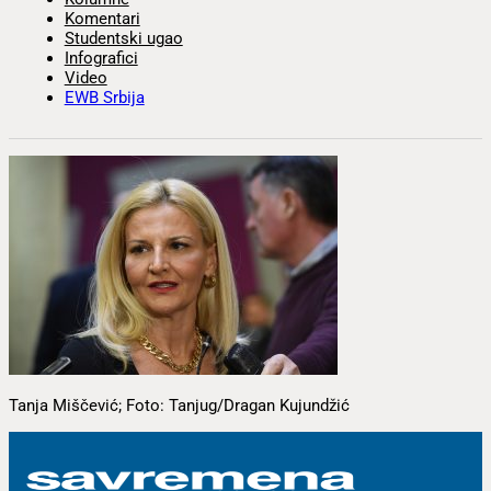
Komentari
Studentski ugao
Infografici
Video
EWB Srbija
Tanja Miščević; Foto: Tanjug/Dragan Kujundžić