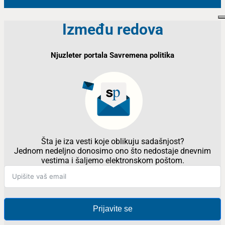
Između redova
Njuzleter portala Savremena politika
Šta je iza vesti koje oblikuju sadašnjost?
Jednom nedeljno donosimo ono što nedostaje dnevnim
vestima i šaljemo elektronskom poštom.
Prijavite se