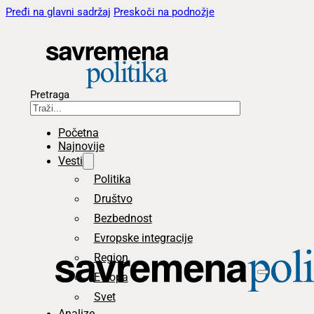
Pređi na glavni sadržaj
Preskoči na podnožje
Pretraga
Početna
Najnovije
Vesti
Politika
Društvo
Bezbednost
Evropske integracije
Region
Evropa
Svet
Analize