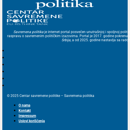
Savremena politika
je internet portal posvećen unutrašnjoj i spoljnoj politic
raspravu o savremenim političkim izazovima. Portal je 2017. godine pokrenu
Srbija
, a od 2025. godine nastavlja sa ra
© 2025 Centar savremene politike – Savremena politika
O nama
Kontakt
Impressum
Uslovi korišćenja