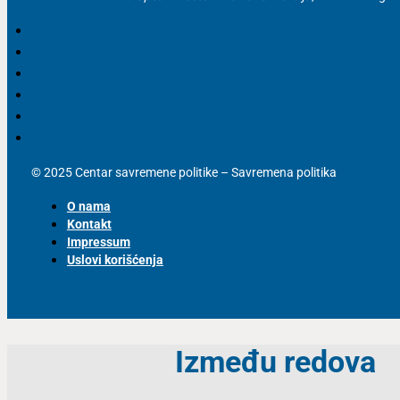
© 2025 Centar savremene politike – Savremena politika
O nama
Kontakt
Impressum
Uslovi korišćenja
Između redova