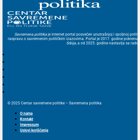
Savremena politika
je internet portal posvećen unutrašnjoj i spoljnoj politic
raspravu o savremenim političkim izazovima. Portal je 2017. godine pokrenu
Srbija
, a od 2025. godine nastavlja sa ra
© 2025 Centar savremene politike – Savremena politika
O nama
Kontakt
Impressum
Uslovi korišćenja