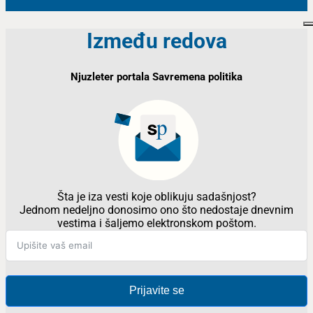
Između redova
Njuzleter portala Savremena politika
Šta je iza vesti koje oblikuju sadašnjost?
Jednom nedeljno donosimo ono što nedostaje dnevnim
vestima i šaljemo elektronskom poštom.
Prijavite se