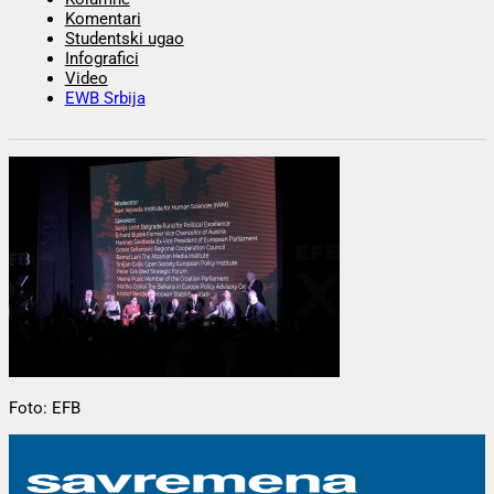
Komentari
Studentski ugao
Infografici
Video
EWB Srbija
Foto: EFB