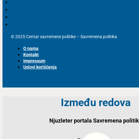
© 2025 Centar savremene politike – Savremena politika
O nama
Kontakt
Impressum
Uslovi korišćenja
Između redova
Njuzleter portala Savremena politi