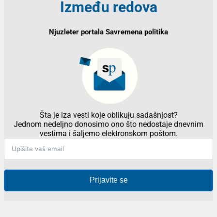
Između redova
Njuzleter portala Savremena politika
Šta je iza vesti koje oblikuju sadašnjost?
Jednom nedeljno donosimo ono što nedostaje dnevnim
vestima i šaljemo elektronskom poštom.
Prijavite se