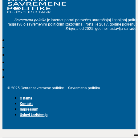
Savremena politika
je internet portal posvećen unutrašnjoj i spoljnoj politic
raspravu o savremenim političkim izazovima. Portal je 2017. godine pokrenu
Srbija
, a od 2025. godine nastavlja sa ra
© 2025 Centar savremene politike – Savremena politika
O nama
Kontakt
Impressum
Uslovi korišćenja