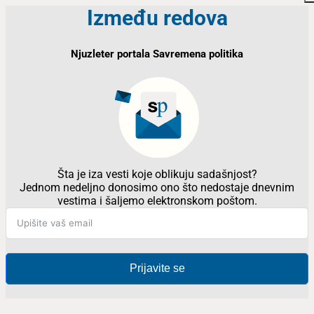
Između redova
Njuzleter portala Savremena politika
Šta je iza vesti koje oblikuju sadašnjost?
Jednom nedeljno donosimo ono što nedostaje dnevnim
vestima i šaljemo elektronskom poštom.
Prijavite se