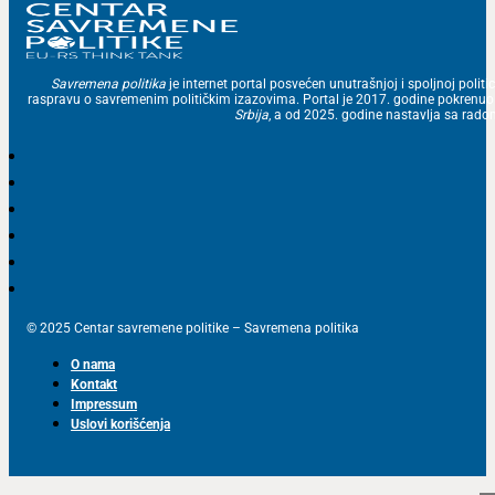
Savremena politika
je internet portal posvećen unutrašnjoj i spoljnoj politic
raspravu o savremenim političkim izazovima. Portal je 2017. godine pokrenu
Srbija
, a od 2025. godine nastavlja sa ra
© 2025 Centar savremene politike – Savremena politika
O nama
Kontakt
Impressum
Uslovi korišćenja