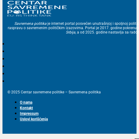
Savremena politika
je internet portal posvećen unutrašnjoj i spoljnoj politic
raspravu o savremenim političkim izazovima. Portal je 2017. godine pokrenu
Srbija
, a od 2025. godine nastavlja sa ra
© 2025 Centar savremene politike – Savremena politika
O nama
Kontakt
Impressum
Uslovi korišćenja