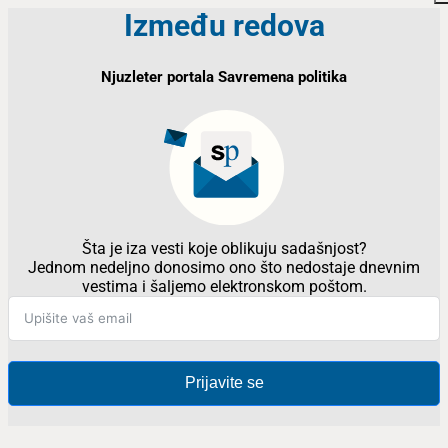
Između redova
Njuzleter portala Savremena politika
Šta je iza vesti koje oblikuju sadašnjost?
Jednom nedeljno donosimo ono što nedostaje dnevnim
vestima i šaljemo elektronskom poštom.
Prijavite se