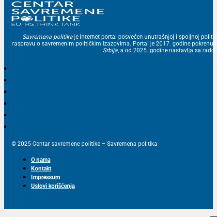
Savremena politika
je internet portal posvećen unutrašnjoj i spoljnoj politic
raspravu o savremenim političkim izazovima. Portal je 2017. godine pokrenu
Srbija
, a od 2025. godine nastavlja sa ra
© 2025 Centar savremene politike – Savremena politika
O nama
Kontakt
Impressum
Uslovi korišćenja