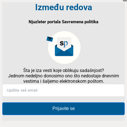
Između redova
Njuzleter portala Savremena politika
Šta je iza vesti koje oblikuju sadašnjost?
Jednom nedeljno donosimo ono što nedostaje dnevnim
vestima i šaljemo elektronskom poštom.
Prijavite se