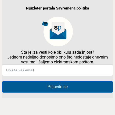
Njuzleter portala Savremena politika
Šta je iza vesti koje oblikuju sadašnjost?
Jednom nedeljno donosimo ono što nedostaje dnevnim
vestima i šaljemo elektronskom poštom.
Prijavite se