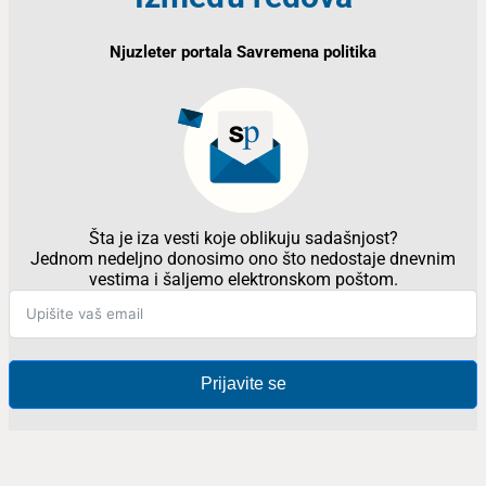
Njuzleter portala Savremena politika
Šta je iza vesti koje oblikuju sadašnjost?
Jednom nedeljno donosimo ono što nedostaje dnevnim
vestima i šaljemo elektronskom poštom.
Prijavite se