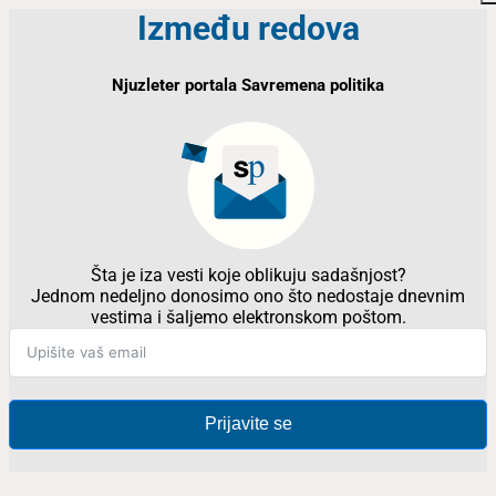
Između redova
Njuzleter portala Savremena politika
Šta je iza vesti koje oblikuju sadašnjost?
Jednom nedeljno donosimo ono što nedostaje dnevnim
vestima i šaljemo elektronskom poštom.
Prijavite se