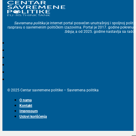
Savremena politika
je internet portal posvećen unutrašnjoj i spoljnoj politic
raspravu o savremenim političkim izazovima. Portal je 2017. godine pokrenu
Srbija
, a od 2025. godine nastavlja sa ra
© 2025 Centar savremene politike – Savremena politika
O nama
Kontakt
Impressum
Uslovi korišćenja