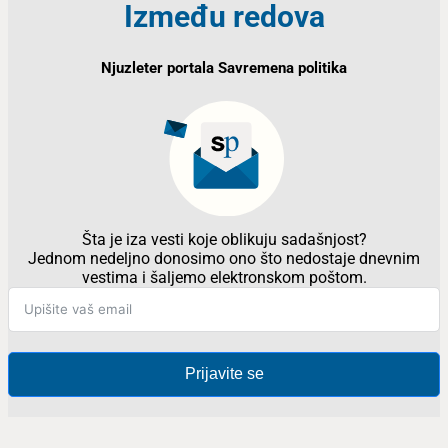
Između redova
Njuzleter portala Savremena politika
Šta je iza vesti koje oblikuju sadašnjost?
Jednom nedeljno donosimo ono što nedostaje dnevnim
vestima i šaljemo elektronskom poštom.
Prijavite se