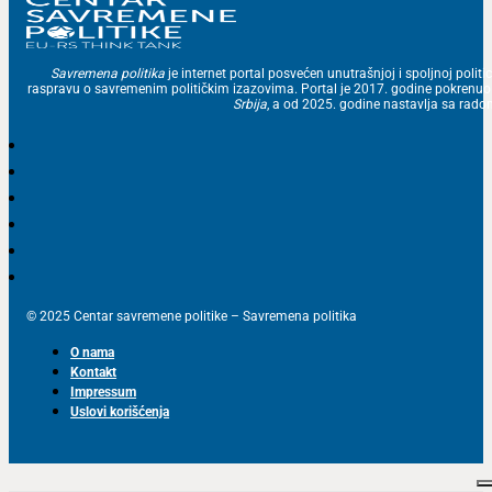
Savremena politika
je internet portal posvećen unutrašnjoj i spoljnoj politic
raspravu o savremenim političkim izazovima. Portal je 2017. godine pokrenu
Srbija
, a od 2025. godine nastavlja sa ra
© 2025 Centar savremene politike – Savremena politika
O nama
Kontakt
Impressum
Uslovi korišćenja