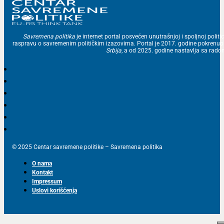
Savremena politika
je internet portal posvećen unutrašnjoj i spoljnoj politic
raspravu o savremenim političkim izazovima. Portal je 2017. godine pokrenu
Srbija
, a od 2025. godine nastavlja sa ra
© 2025 Centar savremene politike – Savremena politika
O nama
Kontakt
Impressum
Uslovi korišćenja