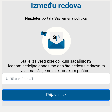
Između redova
Njuzleter portala Savremena politika
Šta je iza vesti koje oblikuju sadašnjost?
Jednom nedeljno donosimo ono što nedostaje dnevnim
vestima i šaljemo elektronskom poštom.
Prijavite se