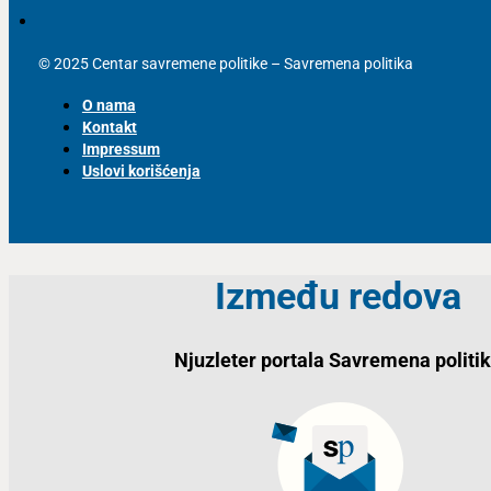
© 2025 Centar savremene politike – Savremena politika
O nama
Kontakt
Impressum
Uslovi korišćenja
Između redova
Njuzleter portala Savremena politi