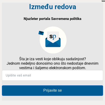
Između redova
Njuzleter portala Savremena politika
Šta je iza vesti koje oblikuju sadašnjost?
Jednom nedeljno donosimo ono što nedostaje dnevnim
vestima i šaljemo elektronskom poštom.
Prijavite se