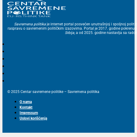
Savremena politika
je internet portal posvećen unutrašnjoj i spoljnoj politic
raspravu o savremenim političkim izazovima. Portal je 2017. godine pokrenu
Srbija
, a od 2025. godine nastavlja sa ra
© 2025 Centar savremene politike – Savremena politika
O nama
Kontakt
Impressum
Uslovi korišćenja