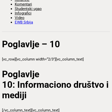
Komentari
Studentski ugao
Infografici
Video
EWB Srbija
Poglavlje – 10
[vc_row][vc_column width=“2/3″][vc_column_text]
Poglavlje
10:
Informaciono društvo i
mediji
[/vc_column_text][vc_column_text]