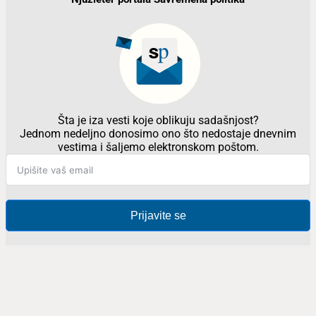
Šta je iza vesti koje oblikuju sadašnjost?
Jednom nedeljno donosimo ono što nedostaje dnevnim
vestima i šaljemo elektronskom poštom.
Prijavite se