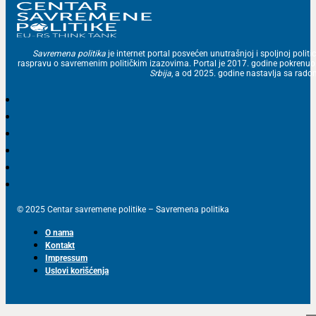
Savremena politika
je internet portal posvećen unutrašnjoj i spoljnoj politic
raspravu o savremenim političkim izazovima. Portal je 2017. godine pokrenu
Srbija
, a od 2025. godine nastavlja sa ra
© 2025 Centar savremene politike – Savremena politika
O nama
Kontakt
Impressum
Uslovi korišćenja