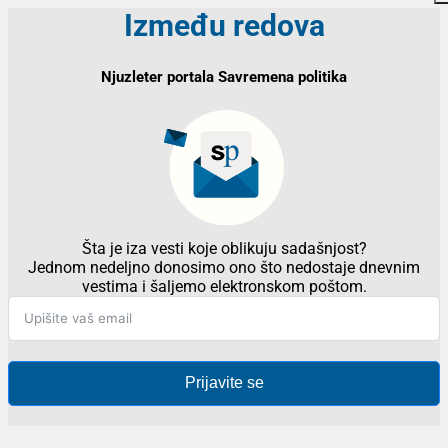
Između redova
Njuzleter portala Savremena politika
Šta je iza vesti koje oblikuju sadašnjost?
Jednom nedeljno donosimo ono što nedostaje dnevnim
vestima i šaljemo elektronskom poštom.
Prijavite se