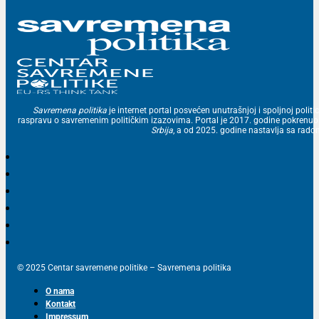
Savremena politika
je internet portal posvećen unutrašnjoj i spoljnoj politic
raspravu o savremenim političkim izazovima. Portal je 2017. godine pokrenu
Srbija
, a od 2025. godine nastavlja sa ra
© 2025 Centar savremene politike – Savremena politika
O nama
Kontakt
Impressum