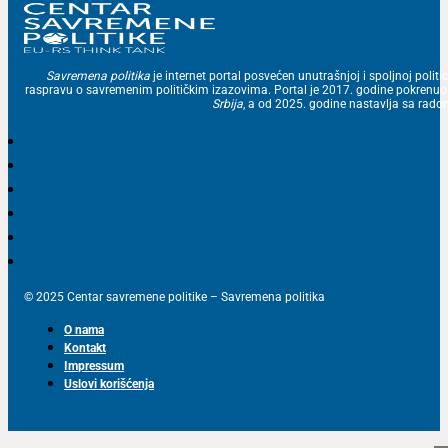
Savremena politika
je internet portal posvećen unutrašnjoj i spoljnoj politic
raspravu o savremenim političkim izazovima. Portal je 2017. godine pokrenu
Srbija
, a od 2025. godine nastavlja sa ra
© 2025 Centar savremene politike – Savremena politika
O nama
Kontakt
Impressum
Uslovi korišćenja