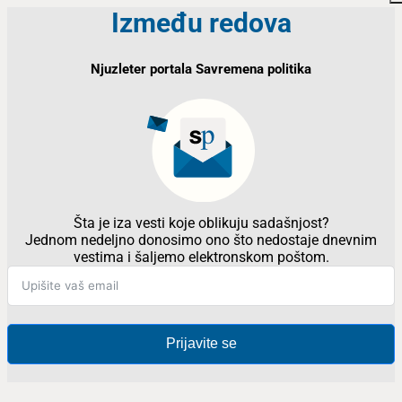
Između redova
Njuzleter portala Savremena politika
Šta je iza vesti koje oblikuju sadašnjost?
Jednom nedeljno donosimo ono što nedostaje dnevnim
vestima i šaljemo elektronskom poštom.
Prijavite se