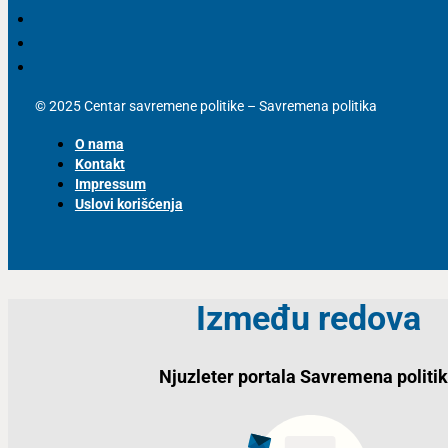
© 2025 Centar savremene politike – Savremena politika
O nama
Kontakt
Impressum
Uslovi korišćenja
Između redova
Njuzleter portala Savremena politi