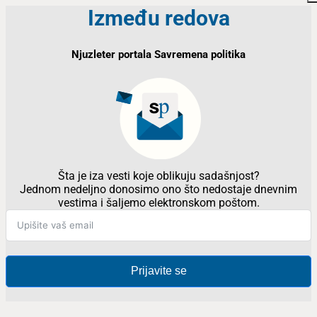
Između redova
Njuzleter portala Savremena politika
Šta je iza vesti koje oblikuju sadašnjost?
Jednom nedeljno donosimo ono što nedostaje dnevnim
vestima i šaljemo elektronskom poštom.
Prijavite se