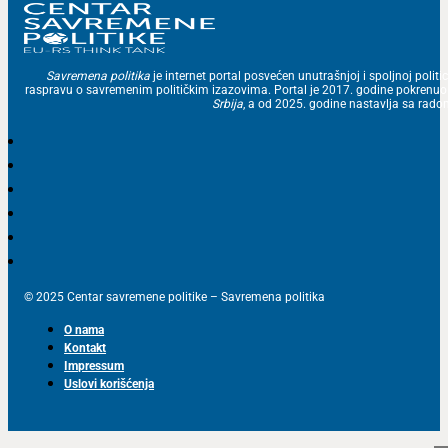
Savremena politika
je internet portal posvećen unutrašnjoj i spoljnoj politic
raspravu o savremenim političkim izazovima. Portal je 2017. godine pokrenu
Srbija
, a od 2025. godine nastavlja sa ra
© 2025 Centar savremene politike – Savremena politika
O nama
Kontakt
Impressum
Uslovi korišćenja