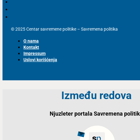
© 2025 Centar savremene politike – Savremena politika
O nama
Kontakt
Impressum
Uslovi korišćenja
Između redova
Njuzleter portala Savremena politi