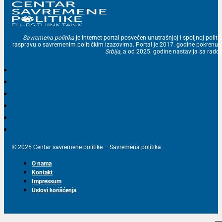
Savremena politika
je internet portal posvećen unutrašnjoj i spoljnoj politic
raspravu o savremenim političkim izazovima. Portal je 2017. godine pokrenu
Srbija
, a od 2025. godine nastavlja sa ra
© 2025 Centar savremene politike – Savremena politika
O nama
Kontakt
Impressum
Uslovi korišćenja