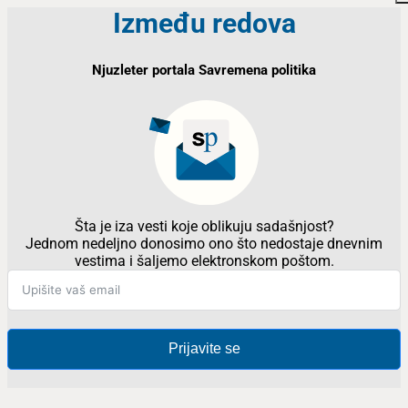
Između redova
Njuzleter portala Savremena politika
Šta je iza vesti koje oblikuju sadašnjost?
Jednom nedeljno donosimo ono što nedostaje dnevnim
vestima i šaljemo elektronskom poštom.
Prijavite se