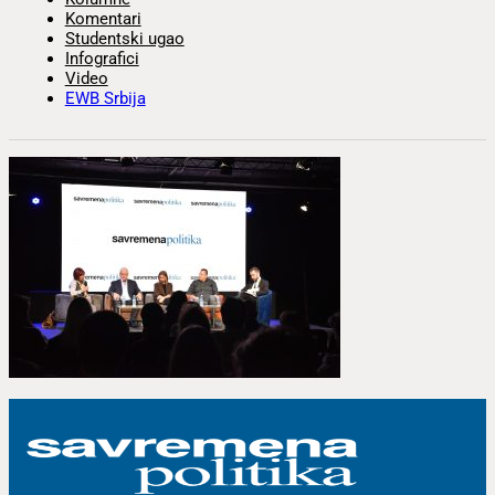
Komentari
Studentski ugao
Infografici
Video
EWB Srbija