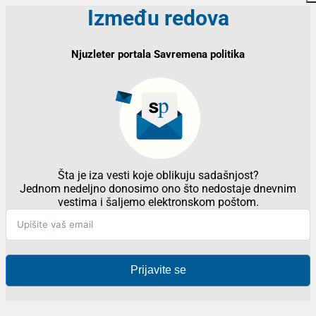
Između redova
Njuzleter portala Savremena politika
Šta je iza vesti koje oblikuju sadašnjost?
Jednom nedeljno donosimo ono što nedostaje dnevnim
vestima i šaljemo elektronskom poštom.
Prijavite se