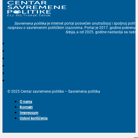
Savremena politika
je internet portal posvećen unutrašnjoj i spoljnoj politic
raspravu o savremenim političkim izazovima. Portal je 2017. godine pokrenu
Srbija
, a od 2025. godine nastavlja sa ra
© 2025 Centar savremene politike – Savremena politika
O nama
Kontakt
Impressum
Uslovi korišćenja