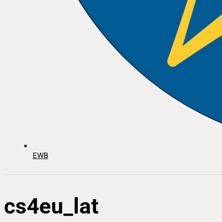
EWB
cs4eu_lat