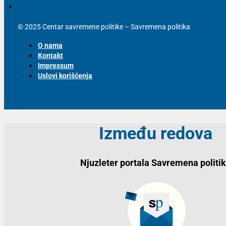
© 2025 Centar savremene politike – Savremena politika
O nama
Kontakt
Impressum
Uslovi korišćenja
Između redova
Njuzleter portala Savremena politi