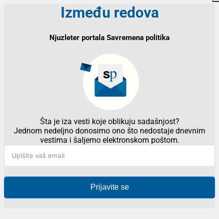
Između redova
Njuzleter portala Savremena politika
Šta je iza vesti koje oblikuju sadašnjost?
Jednom nedeljno donosimo ono što nedostaje dnevnim
vestima i šaljemo elektronskom poštom.
Prijavite se