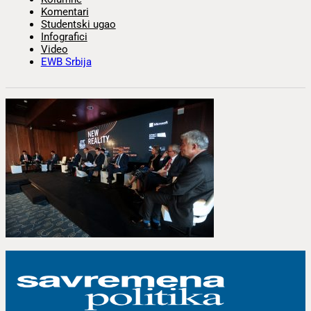
Komentari
Studentski ugao
Infografici
Video
EWB Srbija