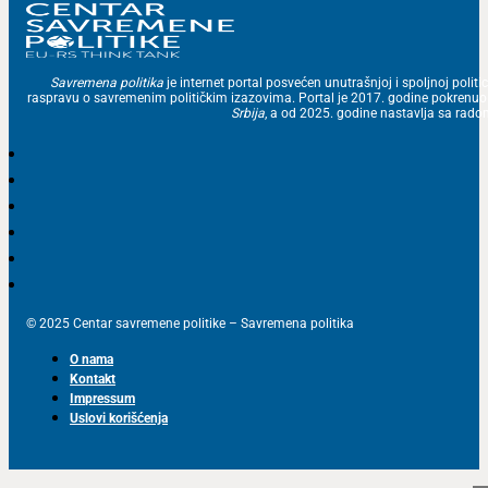
Savremena politika
je internet portal posvećen unutrašnjoj i spoljnoj politic
raspravu o savremenim političkim izazovima. Portal je 2017. godine pokrenu
Srbija
, a od 2025. godine nastavlja sa ra
© 2025 Centar savremene politike – Savremena politika
O nama
Kontakt
Impressum
Uslovi korišćenja