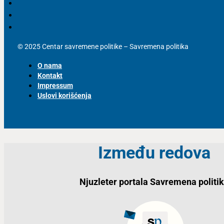
© 2025 Centar savremene politike – Savremena politika
O nama
Kontakt
Impressum
Uslovi korišćenja
Između redova
Njuzleter portala Savremena politi