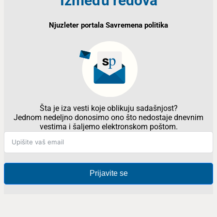
Između redova
Njuzleter portala Savremena politika
Šta je iza vesti koje oblikuju sadašnjost?
Jednom nedeljno donosimo ono što nedostaje dnevnim
vestima i šaljemo elektronskom poštom.
Prijavite se