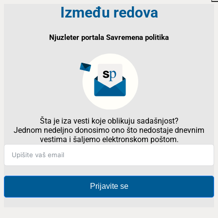
Između redova
Njuzleter portala Savremena politika
Šta je iza vesti koje oblikuju sadašnjost?
Jednom nedeljno donosimo ono što nedostaje dnevnim
vestima i šaljemo elektronskom poštom.
Prijavite se