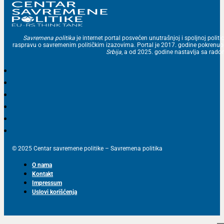
Savremena politika
je internet portal posvećen unutrašnjoj i spoljnoj politic
raspravu o savremenim političkim izazovima. Portal je 2017. godine pokrenu
Srbija
, a od 2025. godine nastavlja sa ra
© 2025 Centar savremene politike – Savremena politika
O nama
Kontakt
Impressum
Uslovi korišćenja