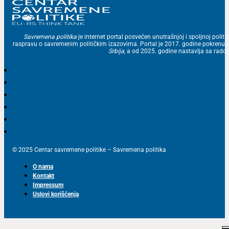
Savremena politika
je internet portal posvećen unutrašnjoj i spoljnoj politic
raspravu o savremenim političkim izazovima. Portal je 2017. godine pokrenu
Srbija
, a od 2025. godine nastavlja sa ra
© 2025 Centar savremene politike – Savremena politika
O nama
Kontakt
Impressum
Uslovi korišćenja