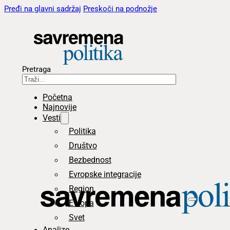
Pređi na glavni sadržaj
Preskoči na podnožje
Pretraga
Početna
Najnovije
Vesti
Politika
Društvo
Bezbednost
Evropske integracije
Region
Evropa
Svet
Analize