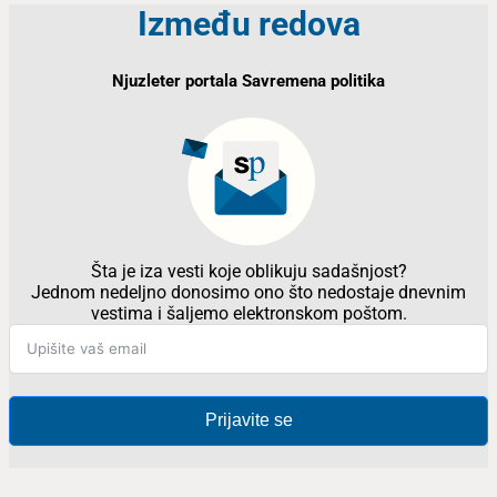
Između redova
Njuzleter portala Savremena politika
Šta je iza vesti koje oblikuju sadašnjost?
Jednom nedeljno donosimo ono što nedostaje dnevnim
vestima i šaljemo elektronskom poštom.
Prijavite se