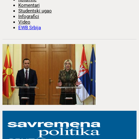
Komentari
Studentski ugao
Infografici
Video
EWB Srbija