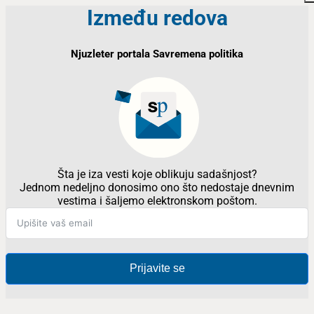
Između redova
Njuzleter portala Savremena politika
Šta je iza vesti koje oblikuju sadašnjost?
Jednom nedeljno donosimo ono što nedostaje dnevnim
vestima i šaljemo elektronskom poštom.
Prijavite se