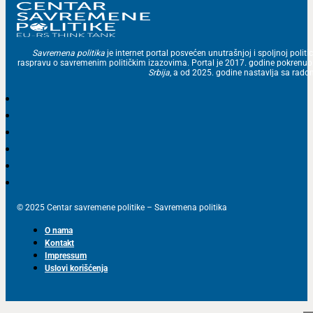
Savremena politika
je internet portal posvećen unutrašnjoj i spoljnoj politic
raspravu o savremenim političkim izazovima. Portal je 2017. godine pokrenu
Srbija
, a od 2025. godine nastavlja sa ra
© 2025 Centar savremene politike – Savremena politika
O nama
Kontakt
Impressum
Uslovi korišćenja