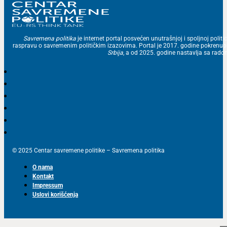
Savremena politika
je internet portal posvećen unutrašnjoj i spoljnoj politic
raspravu o savremenim političkim izazovima. Portal je 2017. godine pokrenu
Srbija
, a od 2025. godine nastavlja sa ra
© 2025 Centar savremene politike – Savremena politika
O nama
Kontakt
Impressum
Uslovi korišćenja