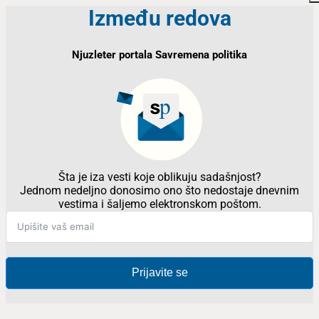
Između redova
Njuzleter portala Savremena politika
Šta je iza vesti koje oblikuju sadašnjost?
Jednom nedeljno donosimo ono što nedostaje dnevnim
vestima i šaljemo elektronskom poštom.
Prijavite se