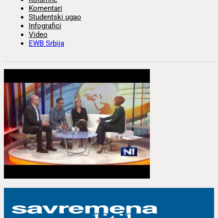
Komentari
Studentski ugao
Infografici
Video
EWB Srbija