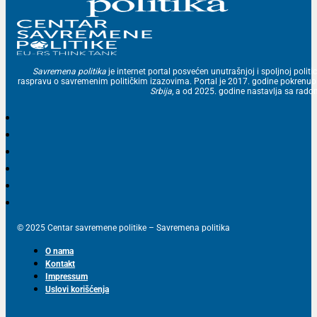
Savremena politika
je internet portal posvećen unutrašnjoj i spoljnoj politic
raspravu o savremenim političkim izazovima. Portal je 2017. godine pokrenu
Srbija
, a od 2025. godine nastavlja sa ra
© 2025 Centar savremene politike – Savremena politika
O nama
Kontakt
Impressum
Uslovi korišćenja