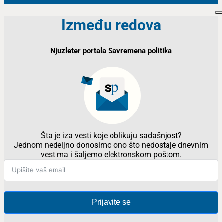
Između redova
Njuzleter portala Savremena politika
Šta je iza vesti koje oblikuju sadašnjost?
Jednom nedeljno donosimo ono što nedostaje dnevnim
vestima i šaljemo elektronskom poštom.
Prijavite se