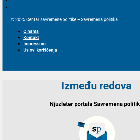
© 2025 Centar savremene politike – Savremena politika
O nama
Kontakt
Impressum
Uslovi korišćenja
Između redova
Njuzleter portala Savremena politi