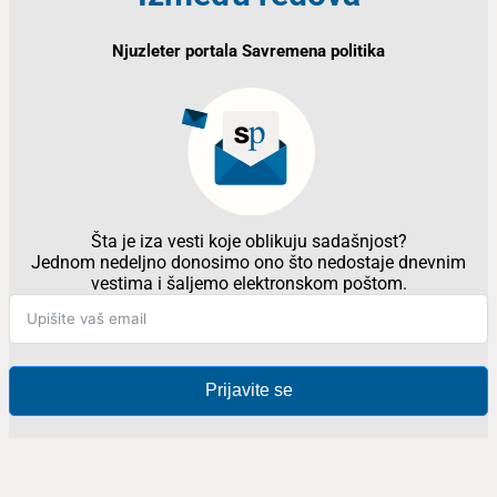
Njuzleter portala Savremena politika
Šta je iza vesti koje oblikuju sadašnjost?
Jednom nedeljno donosimo ono što nedostaje dnevnim
vestima i šaljemo elektronskom poštom.
Prijavite se