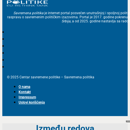
Savremena politika
je internet portal posvećen unutrašnjoj i spoljnoj politic
raspravu o savremenim političkim izazovima. Portal je 2017. godine pokrenu
Srbija
, a od 2025. godine nastavlja sa ra
© 2025 Centar savremene politike – Savremena politika
O nama
Kontakt
Impressum
Uslovi korišćenja
Između redova