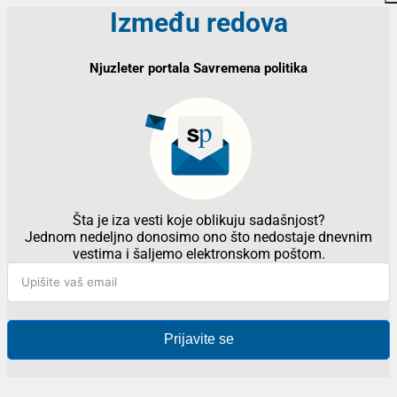
Između redova
Njuzleter portala Savremena politika
Šta je iza vesti koje oblikuju sadašnjost?
Jednom nedeljno donosimo ono što nedostaje dnevnim
vestima i šaljemo elektronskom poštom.
Prijavite se