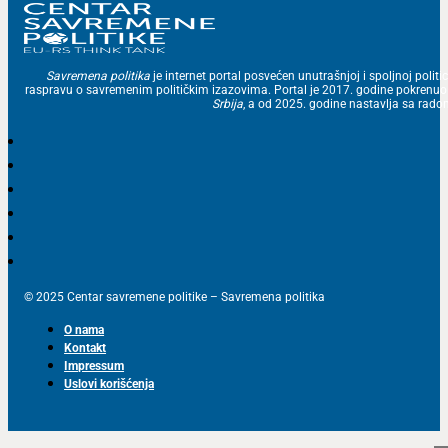
Savremena politika
je internet portal posvećen unutrašnjoj i spoljnoj politic
raspravu o savremenim političkim izazovima. Portal je 2017. godine pokrenu
Srbija
, a od 2025. godine nastavlja sa ra
© 2025 Centar savremene politike – Savremena politika
O nama
Kontakt
Impressum
Uslovi korišćenja