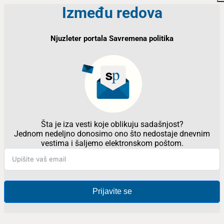
Između redova
Njuzleter portala Savremena politika
Šta je iza vesti koje oblikuju sadašnjost?
Jednom nedeljno donosimo ono što nedostaje dnevnim
vestima i šaljemo elektronskom poštom.
Prijavite se