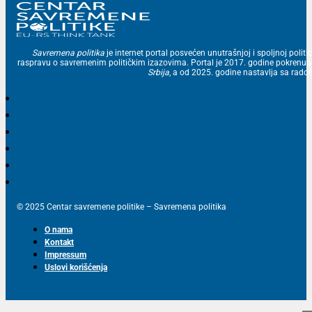
Savremena politika
je internet portal posvećen unutrašnjoj i spoljnoj politic
raspravu o savremenim političkim izazovima. Portal je 2017. godine pokrenu
Srbija
, a od 2025. godine nastavlja sa ra
© 2025 Centar savremene politike – Savremena politika
O nama
Kontakt
Impressum
Uslovi korišćenja